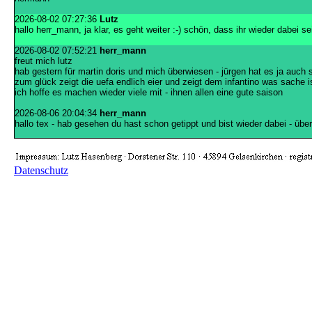
2026-08-02 07:27:36
Lutz
hallo herr_mann, ja klar, es geht weiter :-) schön, dass ihr wieder dabei se
2026-08-02 07:52:21
herr_mann
freut mich lutz
hab gestern für martin doris und mich überwiesen - jürgen hat es ja auch
zum glück zeigt die uefa endlich eier und zeigt dem infantino was sache i
ich hoffe es machen wieder viele mit - ihnen allen eine gute saison
2026-08-06 20:04:34
herr_mann
hallo tex - hab gesehen du hast schon getippt und bist wieder dabei - übe
Datenschutz