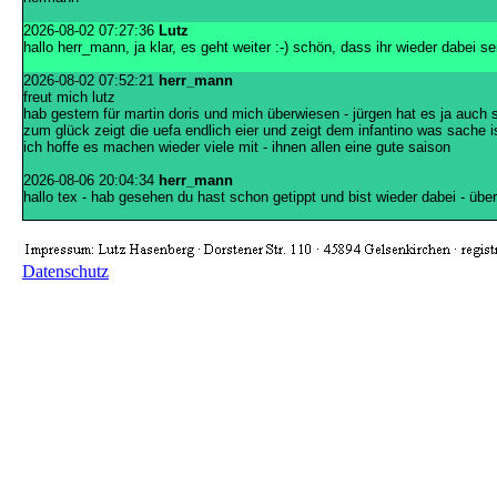
2026-08-02 07:27:36
Lutz
hallo herr_mann, ja klar, es geht weiter :-) schön, dass ihr wieder dabei se
2026-08-02 07:52:21
herr_mann
freut mich lutz
hab gestern für martin doris und mich überwiesen - jürgen hat es ja auch
zum glück zeigt die uefa endlich eier und zeigt dem infantino was sache i
ich hoffe es machen wieder viele mit - ihnen allen eine gute saison
2026-08-06 20:04:34
herr_mann
hallo tex - hab gesehen du hast schon getippt und bist wieder dabei - übe
Datenschutz