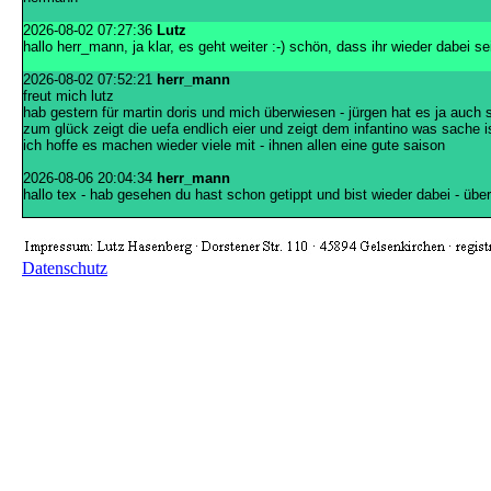
2026-08-02 07:27:36
Lutz
hallo herr_mann, ja klar, es geht weiter :-) schön, dass ihr wieder dabei se
2026-08-02 07:52:21
herr_mann
freut mich lutz
hab gestern für martin doris und mich überwiesen - jürgen hat es ja auch
zum glück zeigt die uefa endlich eier und zeigt dem infantino was sache i
ich hoffe es machen wieder viele mit - ihnen allen eine gute saison
2026-08-06 20:04:34
herr_mann
hallo tex - hab gesehen du hast schon getippt und bist wieder dabei - übe
Datenschutz